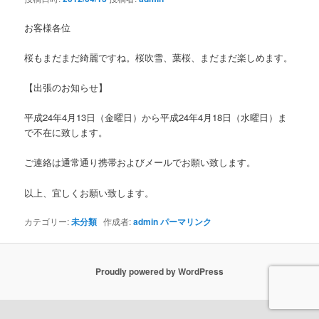
ョ
ン
お客様各位
桜もまだまだ綺麗ですね。桜吹雪、葉桜、まだまだ楽しめます。
【出張のお知らせ】
平成24年4月13日（金曜日）から平成24年4月18日（水曜日）ま
で不在に致します。
ご連絡は通常通り携帯およびメールでお願い致します。
以上、宜しくお願い致します。
カテゴリー:
未分類
作成者:
admin
パーマリンク
Proudly powered by WordPress