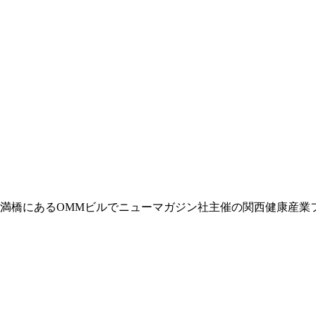
大阪天満橋にあるOMMビルでニューマガジン社主催の関西健康産