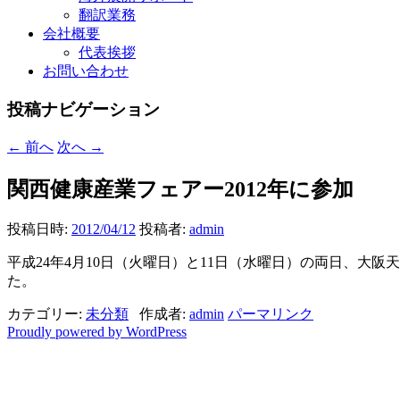
翻訳業務
会社概要
代表挨拶
お問い合わせ
投稿ナビゲーション
←
前へ
次へ
→
関西健康産業フェアー2012年に参加
投稿日時:
2012/04/12
投稿者:
admin
平成24年4月10日（火曜日）と11日（水曜日）の両日、
た。
カテゴリー:
未分類
作成者:
admin
パーマリンク
Proudly powered by WordPress