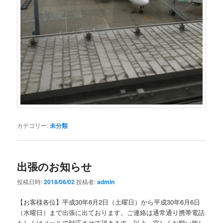
カテゴリー:
未分類
出張のお知らせ
投稿日時:
2018/06/02
投稿者:
admin
【お客様各位】平成30年6月2日（土曜日）から平成30年6月6日
（水曜日）まで出張に出ております。ご連絡は通常通り携帯電話
もしくはメールで対応させて頂きます。以上、宜しくお願い致し