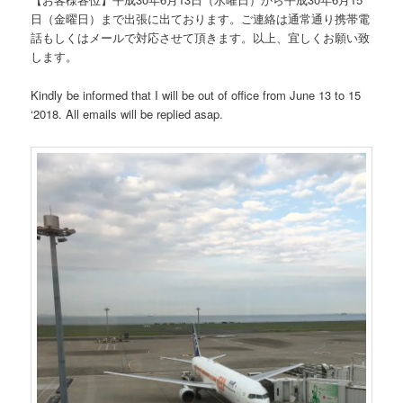
日（金曜日）まで出張に出ております。ご連絡は通常通り携帯電
話もしくはメールで対応させて頂きます。以上、宜しくお願い致
します。
Kindly be informed that I will be out of office from June 13 to 15
‘2018. All emails will be replied asap.