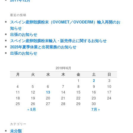
最近の投稿
スペイン産卵殻膜粉末（OVOMET／OVODERM）輸入再開のお
知らせ
出張のお知らせ
スペイン産卵殻膜粉末輸入・販売停止に関するお知らせ
2025年夏季休業と出荷業務のお知らせ
出張のお知らせ
2018年6月
月
火
水
木
金
土
日
1
2
3
4
5
6
7
8
9
10
11
12
13
14
15
16
17
18
19
20
21
22
23
24
25
26
27
28
29
30
« 5月
7月 »
カテゴリー
未分類