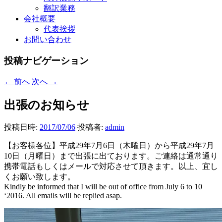
翻訳業務
会社概要
代表挨拶
お問い合わせ
投稿ナビゲーション
←
前へ
次へ
→
出張のお知らせ
投稿日時:
2017/07/06
投稿者:
admin
【お客様各位】平成29年7月6日（木曜日）から平成29年7月
10日（月曜日）まで出張に出ております。ご連絡は通常通り
携帯電話もしくはメールで対応させて頂きます。以上、宜し
くお願い致します。
Kindly be informed that I will be out of office from July 6 to 10
‘2016. All emails will be replied asap.