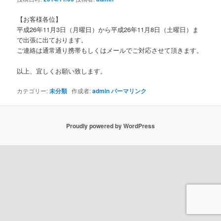
ョ
ン
【お客様各位】
平成26年11月3日（月曜日）から平成26年11月8日（土曜日）ま
で出張に出ております。
ご連絡は通常通り携帯もしくはメールでご対応させて頂きます。
以上、宜しくお願い致します。
カテゴリー:
未分類
作成者:
admin
パーマリンク
Proudly powered by WordPress