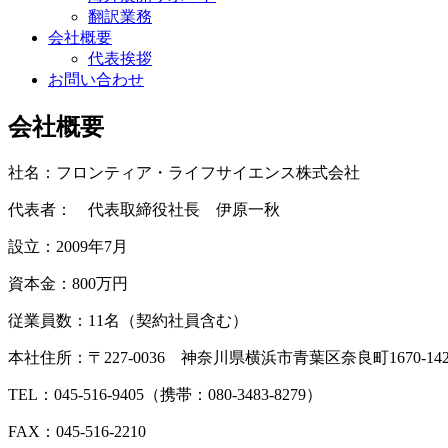
翻訳業務
会社概要
代表挨拶
お問い合わせ
会社概要
社名：フロンティア・ライフサイエンス株式会社
代表者： 代表取締役社長 伊原一秋
設立：2009年7月
資本金：800万円
従業員数：11名（契約社員含む）
本社住所：〒227-0036 神奈川県横浜市青葉区奈良町1670-14
TEL：045-516-9405（携帯：080-3483-8279）
FAX：045-516-2210