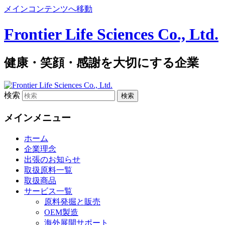
メインコンテンツへ移動
Frontier Life Sciences Co., Ltd.
健康・笑顔・感謝を大切にする企業
検索
メインメニュー
ホーム
企業理念
出張のお知らせ
取扱原料一覧
取扱商品
サービス一覧
原料発掘と販売
OEM製造
海外展開サポート